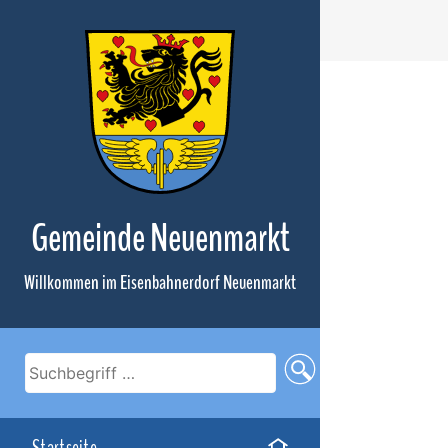
Zum
Inhalt
Gemeinde Neuenmarkt
Willkommen im Eisenbahnerdorf Neuenmarkt