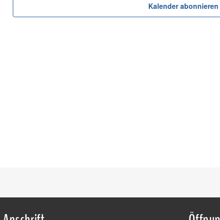
2026
Kalender abonnieren
Anschrift
Öffnun