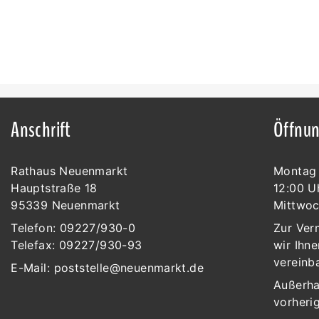
Anschrift
Öffnun
Rathaus Neuenmarkt
Montag 
Hauptstraße 18
12:00 U
95339 Neuenmarkt
Mittwoc
Telefon: 09227/930-0
Zur Ver
Telefax: 09227/930-93
wir Ihne
vereinb
E-Mail:
poststelle@neuenmarkt.de
Außerha
vorheri