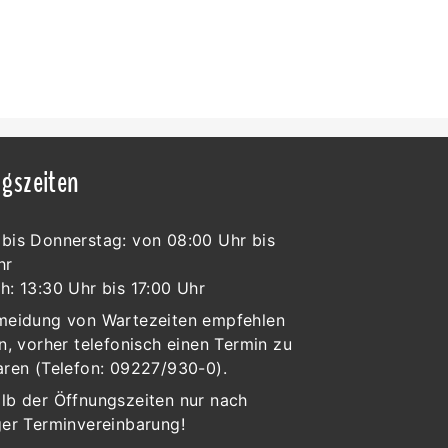
gszeiten
bis Donnerstag: von 08:00 Uhr bis
hr
h: 13:30 Uhr bis 17:00 Uhr
meidung von Wartezeiten empfehlen
n, vorher telefonisch einen Termin zu
aren (Telefon: 09227/930-0).
lb der Öffnungszeiten nur nach
ger Terminvereinbarung!