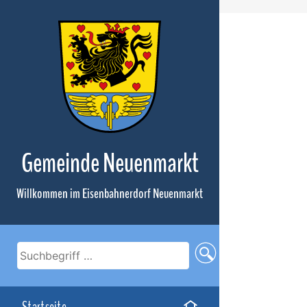
Zum
Inhalt
Gemeinde Neuenmarkt
Willkommen im Eisenbahnerdorf Neuenmarkt