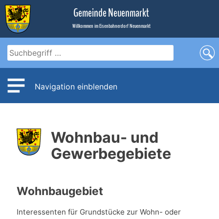
Zum
Gemeinde Neuenmarkt
Inhalt
Willkommen im Eisenbahnerdorf Neuenmarkt
Navigation einblenden
Wohnbau- und
Gewerbegebiete
Wohnbaugebiet
Interessenten für Grundstücke zur Wohn- oder