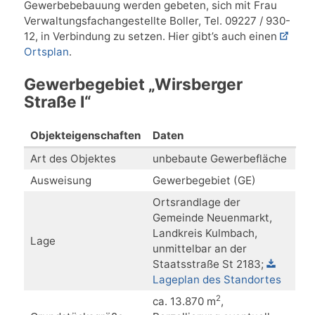
Gewerbebebauung werden gebeten, sich mit Frau
Verwaltungsfachangestellte Boller, Tel. 09227 / 930-
12, in Verbindung zu setzen. Hier gibt’s auch einen
Ortsplan
.
Gewerbegebiet „Wirsberger
Straße I“
Objekteigenschaften
Daten
Art des Objektes
unbebaute Gewerbefläche
Ausweisung
Gewerbegebiet (GE)
Ortsrandlage der
Gemeinde Neuenmarkt,
Landkreis Kulmbach,
Lage
unmittelbar an der
Staatsstraße St 2183;
Lageplan des Standortes
2
ca. 13.870 m
,