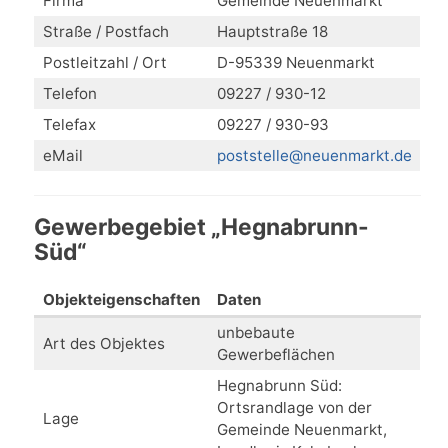
Firma
Gemeinde Neuenmarkt
Straße / Postfach
Hauptstraße 18
Postleitzahl / Ort
D-95339 Neuenmarkt
Telefon
09227 / 930-12
Telefax
09227 / 930-93
eMail
poststelle@neuenmarkt.de
Gewerbegebiet „Hegnabrunn-
Süd“
Objekteigenschaften
Daten
unbebaute
Art des Objektes
Gewerbeflächen
Hegnabrunn Süd:
Ortsrandlage von der
Lage
Gemeinde Neuenmarkt,