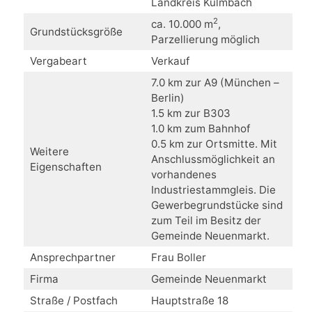
Landkreis Kulmbach
2
ca. 10.000 m
,
Grundstücksgröße
Parzellierung möglich
Vergabeart
Verkauf
7.0 km zur A9 (München –
Berlin)
1.5 km zur B303
1.0 km zum Bahnhof
0.5 km zur Ortsmitte. Mit
Weitere
Anschlussmöglichkeit an
Eigenschaften
vorhandenes
Industriestammgleis. Die
Gewerbegrundstücke sind
zum Teil im Besitz der
Gemeinde Neuenmarkt.
Ansprechpartner
Frau Boller
Firma
Gemeinde Neuenmarkt
Straße / Postfach
Hauptstraße 18