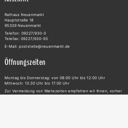
Rathaus Neuenmarkt
Hauptstraße 18
95339 Neuenmarkt
Telefon: 09227/930-0
Telefax: 09227/930-93
E-Mail:
poststelle@neuenmarkt.de
Öffnungszeiten
Montag bis Donnerstag: von 08:00 Uhr bis 12:00 Uhr
Mittwoch: 13:30 Uhr bis 17:00 Uhr
Zur Vermeidung von Wartezeiten empfehlen wir Ihnen, vorher
telefonisch einen Termin zu vereinbaren (Telefon: 09227/930-
0).
Außerhalb der Öffnungszeiten nur nach vorheriger
Terminvereinbarung!
© 2021, Gemeinde Neuenmarkt