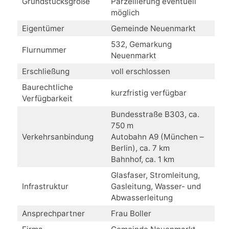
Grundstücksgröße
Parzellierung eventuell
möglich
Eigentümer
Gemeinde Neuenmarkt
532, Gemarkung
Flurnummer
Neuenmarkt
Erschließung
voll erschlossen
Baurechtliche
kurzfristig verfügbar
Verfügbarkeit
Bundesstraße B303, ca.
750 m
Verkehrsanbindung
Autobahn A9 (München –
Berlin), ca. 7 km
Bahnhof, ca. 1 km
Glasfaser, Stromleitung,
Infrastruktur
Gasleitung, Wasser- und
Abwasserleitung
Ansprechpartner
Frau Boller