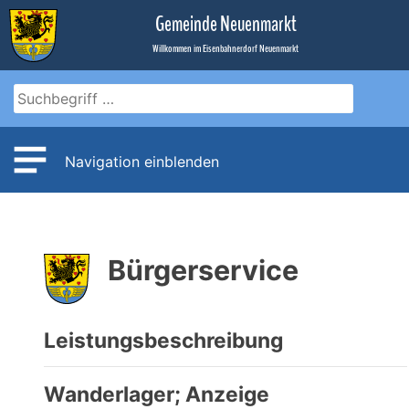
Zum
Gemeinde Neuenmarkt
Inhalt
Willkommen im Eisenbahnerdorf Neuenmarkt
Navigation einblenden
Bürgerservice
Leistungsbeschreibung
Wanderlager; Anzeige