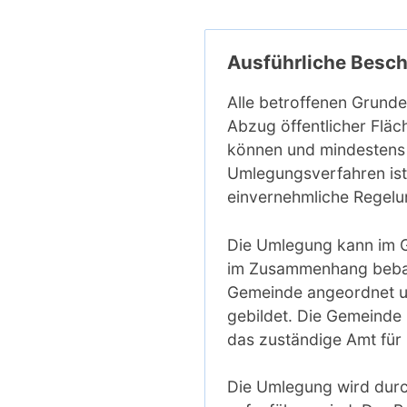
Ausführliche Besc
Alle betroffenen Grunde
Abzug öffentlicher Flä
können und mindestens 
Umlegungsverfahren ist 
einvernehmliche Regelu
Die Umlegung kann im G
im Zusammenhang bebaut
Gemeinde angeordnet u
gebildet. Die Gemeinde
das zuständige Amt für 
Die Umlegung wird durch