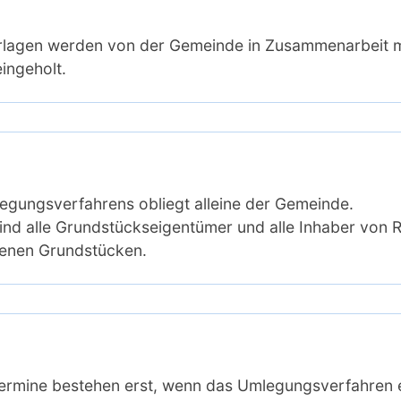
erlagen werden von der Gemeinde in Zusammenarbeit m
ingeholt.
legungsverfahrens obliegt alleine der Gemeinde.
sind alle Grundstückseigentümer und alle Inhaber von 
enen Grundstücken.
ermine bestehen erst, wenn das Umlegungsverfahren ein