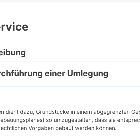
rvice
eibung
rchführung einer Umlegung
 dient dazu, Grundstücke in einem abgegrenzten Geb
Bebauungsplanes) so umzugestalten, dass sie entsprec
rechtlichen Vorgaben bebaut werden können.