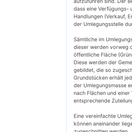
aufzuführen sind. Der 
dass eine Verfügungs- u
Handlungen (Verkauf, Er
der Umlegungsstelle du
Sämtliche im Umlegung
dieser werden vorweg d
öffentliche Fläche (Grü
Diese werden der Gemei
gebildet, die so zuges
Grundstücken erhält jed
der Umlegungsmasse ent
nach Flächen und einer
entsprechende Zuteilung 
Eine vereinfachte Umle
können aneinander lieg
zugeschnitten werden.