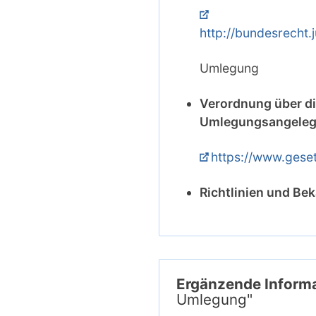
http://bundesrech
Umlegung
Verordnung über d
Umlegungsangeleg
https://www.ges
Richtlinien und B
Ergänzende Infor
Umlegung"