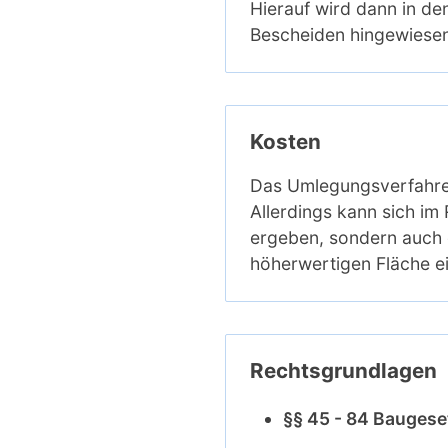
Hierauf wird dann in 
Bescheiden hingewiesen
Kosten
Das Umlegungsverfahren
Allerdings kann sich im
ergeben, sondern auch d
höherwertigen Fläche e
Rechtsgrundlagen
§§ 45 - 84 Bauges