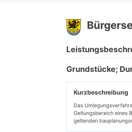
Bürgerse
Leistungsbeschr
Grundstücke; Du
Kurzbeschreibung
Das Umlegungsverfahren
Geltungsbereich eines 
geltenden bauplanungs