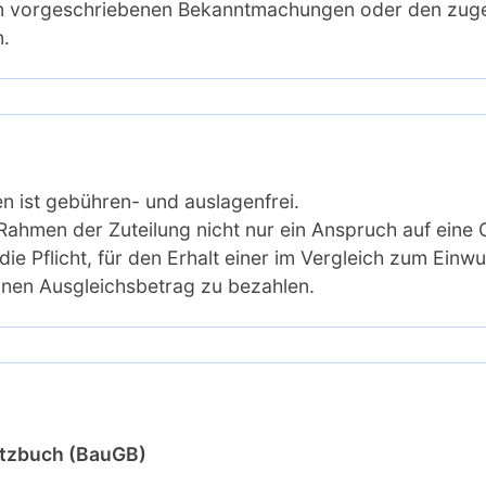
den vorgeschriebenen Bekanntmachungen oder den zu
.
 ist gebühren- und auslagenfrei.
 Rahmen der Zuteilung nicht nur ein Anspruch auf eine 
ie Pflicht, für den Erhalt einer im Vergleich zum Einw
inen Ausgleichsbetrag zu bezahlen.
etzbuch (BauGB)