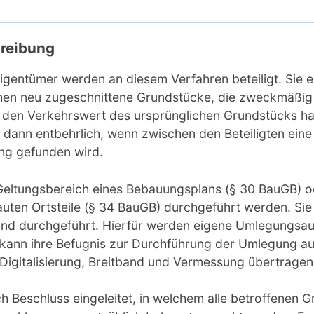
hreibung
igentümer werden an diesem Verfahren beteiligt. Sie 
chen neu zugeschnittene Grundstücke, die zweckmäßi
den Verkehrswert des ursprünglichen Grundstücks hab
dann entbehrlich, wenn zwischen den Beteiligten eine
ng gefunden wird.
eltungsbereich eines Bebauungsplans (§ 30 BauGB) od
en Ortsteile (§ 34 BauGB) durchgeführt werden. Sie
nd durchgeführt. Hierfür werden eigene Umlegungsa
 kann ihre Befugnis zur Durchführung der Umlegung au
Digitalisierung, Breitband und Vermessung übertragen
 Beschluss eingeleitet, in welchem alle betroffenen 