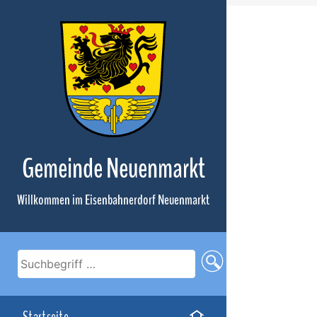
Zum
Inhalt
Gemeinde Neuenmarkt
Willkommen im Eisenbahnerdorf Neuenmarkt