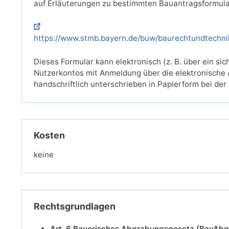
auf Erläuterungen zu bestimmten Bauantragsformula
https://www.stmb.bayern.de/buw/baurechtundtechni
Dieses Formular kann elektronisch (z. B. über ein s
Nutzerkontos mit Anmeldung über die elektronische 
handschriftlich unterschrieben in Papierform bei der
Kosten
keine
Rechtsgrundlagen
Art. 6 Bayerisches Abgrabungsgesetz (BayAbg