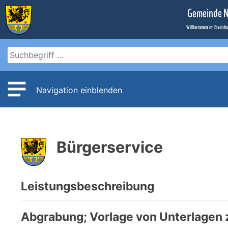
Zum
Gemeinde 
Inhalt
Willkommen im Eisenb
Navigation einblenden
Bürgerservice
Leistungsbeschreibung
Abgrabung; Vorlage von Unterlagen