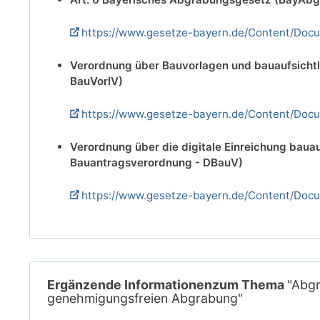
https://www.gesetze-bayern.de/Content/Doc
Verordnung über Bauvorlagen und bauaufsicht
BauVorlV)
https://www.gesetze-bayern.de/Content/Doc
Verordnung über die digitale Einreichung bauau
Bauantragsverordnung - DBauV)
https://www.gesetze-bayern.de/Content/Do
Ergänzende Informationenzum Thema
"Abgr
genehmigungsfreien Abgrabung"