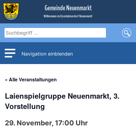
Zum
Gemeinde Neuenmarkt
Inhalt
Willkommen im Eisenbahnerdorf Neuenmarkt
Navigation einblenden
« Alle Veranstaltungen
Laienspielgruppe Neuenmarkt, 3.
Vorstellung
29. November, 17:00 Uhr