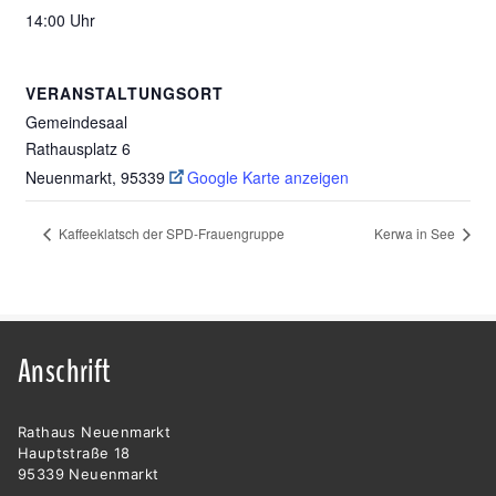
14:00 Uhr
VERANSTALTUNGSORT
Gemeindesaal
Rathausplatz 6
Neuenmarkt
,
95339
Google Karte anzeigen
Kaffeeklatsch der SPD-Frauengruppe
Kerwa in See
Anschrift
Rathaus Neuenmarkt
Hauptstraße 18
95339 Neuenmarkt