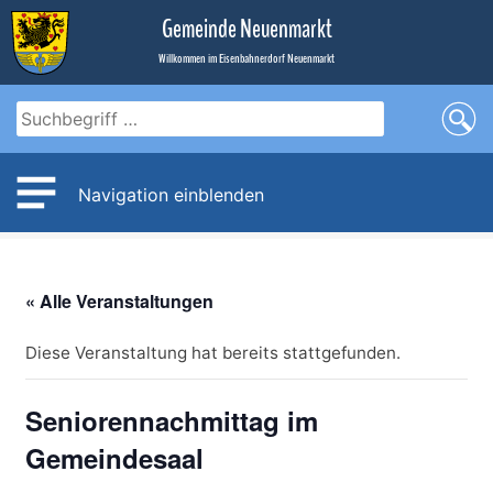
Zum
Gemeinde Neuenmarkt
Inhalt
Willkommen im Eisenbahnerdorf Neuenmarkt
Navigation einblenden
« Alle Veranstaltungen
Diese Veranstaltung hat bereits stattgefunden.
Seniorennachmittag im
Gemeindesaal