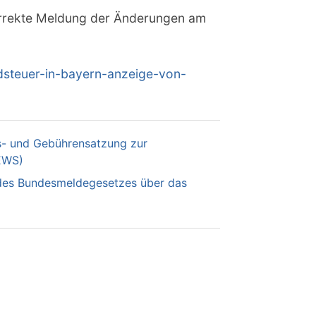
korrekte Meldung der Änderungen am
dsteuer-in-bayern-anzeige-von-
s- und Gebührensatzung zur
EWS)
des Bundesmeldegesetzes über das