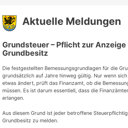
Aktuelle Meldungen
Grundsteuer – Pflicht zur Anzeig
Grundbesitz
Die festgestellten Bemessungsgrundlagen für die Gru
grundsätzlich auf Jahre hinweg gültig. Nur wenn sic
etwas ändert, prüft das Finanzamt, ob die Bemessu
müssen. Es ist darum essentiell, dass die Finanzämt
erlangen.
Aus diesem Grund ist jeder betroffene Steuerpflichti
Grundbesitz zu melden.