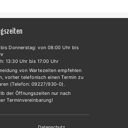
gszeiten
bis Donnerstag: von 08:00 Uhr bis
hr
h: 13:30 Uhr bis 17:00 Uhr
meidung von Wartezeiten empfehlen
n, vorher telefonisch einen Termin zu
aren (Telefon: 09227/930-0).
lb der Öffnungszeiten nur nach
ger Terminvereinbarung!
Datenschutz