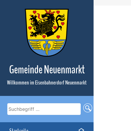
Zum
Inhalt
Gemeinde Neuenmarkt
Willkommen im Eisenbahnerdorf Neuenmarkt