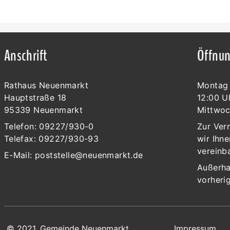
Anschrift
Öffnun
Rathaus Neuenmarkt
Montag 
Hauptstraße 18
12:00 U
95339 Neuenmarkt
Mittwoc
Telefon: 09227/930-0
Zur Ver
Telefax: 09227/930-93
wir Ihne
vereinb
E-Mail:
poststelle@neuenmarkt.de
Außerha
vorheri
© 2021, Gemeinde Neuenmarkt
Impressum