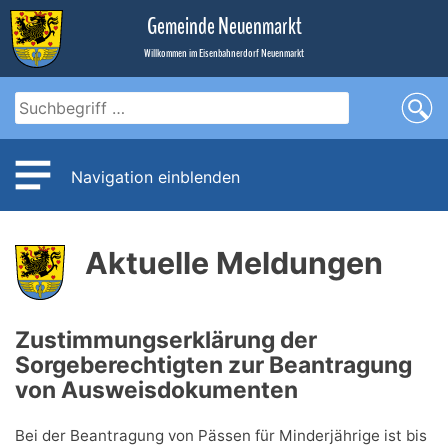
Zum
Gemeinde Neuenmarkt
Inhalt
Willkommen im Eisenbahnerdorf Neuenmarkt
Navigation einblenden
Aktuelle Meldungen
Zustimmungserklärung der
Sorgeberechtigten zur Beantragung
von Ausweisdokumenten
Bei der Beantragung von Pässen für Minderjährige ist bis